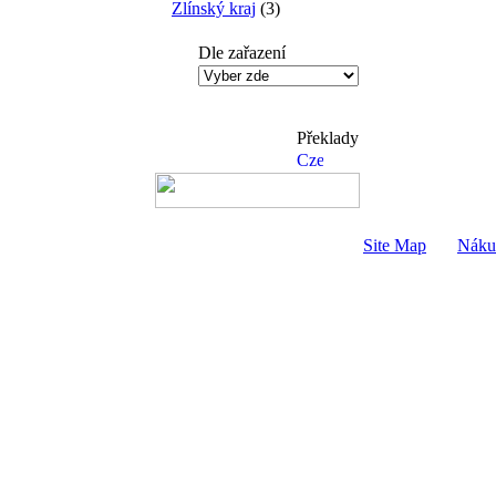
Zlínský kraj
(3)
Dle zařazení
Překlady
Site Map
Náku