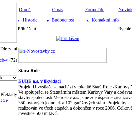
Domů
O nás
Formuláře
Novin
Historie
Budoucnost
Kontaktní info
Přihlášení
Rychlé 
Dle zemí
eb->
(72)
Stará Role
EUBE a.s. v likvidaci
Projekt U vysílače se nachází v lokalitě Stará Role -Karlovy 
Ve spolupráci se Statutárním městem Karlovy Vary a dodavat
Překlady
stavby společností Metrostav a.s. jsme zde úspěšně zrealizova
350 bytových jednotek a 102 garážových stání. Projekt byl
realizován ve třech etapách a dokončen v roce 2006. Celkov
investice 500 mil.Kč.